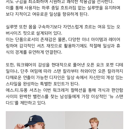
서도 구김을 최소화하여 시원하고 쾌적한 착용감을 선사한다
.
이를 통해 사용자는 하루 종일 흐트러짐 없는 실루엣을 유지하며
보다 지적이고 여유로운 일상을 향유하게 된다
.
실루엣 또한 몸을 구속하기보다 자연스럽게 흐르는 여유 있는 오
버사이즈 핏으로 설계되어 있다
.
이는 단품으로서의 존재감은 물론
,
다양한 이너 아이템과 레이어
링하여 감각적인 셔츠 재킷으로 활용하기에도 적절해 일상과 휴
식의 경계를 유연하게 연결한다
.
또한
,
워크웨어의 감성을 현대적으로 풀어낸 오픈 요크 포켓 디테
일이나
,
단추 여밈에 따라 스탠 칼라부터 하와이언 오픈 칼라까지
다채로운 연출이 가능한 디자인은 일상 속에서 자신만의 개성 있는
스타일을 완성하는 특별한 포인트가 된다
.
에스
.
티
.
듀퐁 셔츠는 이번 워크레저 컬렉션을 통해 격식과 편안함
사이의 완벽한 밸런스를 찾는 남성들에게 가장 이상적인
'
뉴 스탠
다드
'
를 제안하고 있다
.